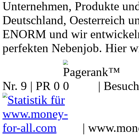
Unternehmen, Produkte und 
Deutschland, Oesterreich un
ENORM und wir entwickeln 
perfekten Nebenjob. Hier wi
Nr. 9 | PR 0
| Besuch
|
www.mone