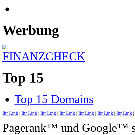
Werbung
Top 15
Top 15 Domains
Ihr Link
|
Ihr Link
|
Ihr Link
|
Ihr Link
|
Ihr Link
|
Ihr Link
|
Ihr Link
Pagerank™ und Google™ si