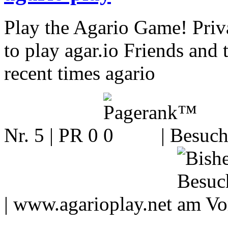
Play the Agario Game! Priva
to play agar.io Friends a
recent times agario
Nr. 5 | PR 0
| Besuch
|
www.agarioplay.net