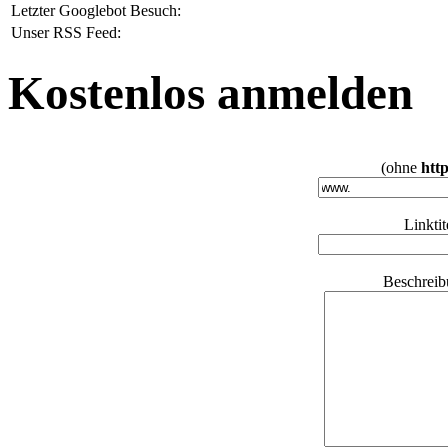
Letzter Googlebot Besuch:
Unser RSS Feed:
Kostenlos anmelden
(ohne
http
Linkti
Beschreib