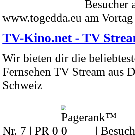
www.togedda.eu
TV-Kino.net - TV Strea
Wir bieten dir die beliebte
Fernsehen TV Stream aus De
Schweiz
Nr. 7 | PR 0
| Besuch