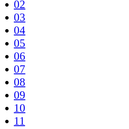
02
03
04
05
06
07
08
09
10
11