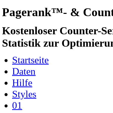
Pagerank™- & Count
Kostenloser Counter-Ser
Statistik zur Optimierun
Startseite
Daten
Hilfe
Styles
01