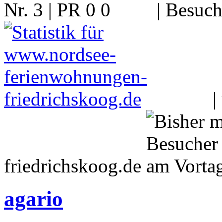
Nr. 3 | PR 0
| Besuch
|
friedrichskoog.de
agario