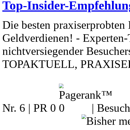
Top-Insider-Empfehlung
Die besten praxiserprobten 
Geldverdienen! - Experten
nichtversiegender Besuchers
TOPAKTUELL, PRAXISE
Nr. 6 | PR 0
| Besuch