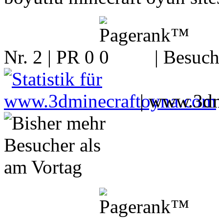
Nr. 2 | PR 0
| Besuch
|
www.3dm